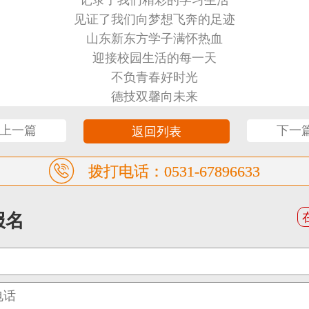
记录了我们精彩的学习生活
见证了我们向梦想飞奔的足迹
山东新东方学子满怀热血
迎接校园生活的每一天
不负青春好时光
德技双馨向未来
<上一篇
下一
返回列表
拨打电话：0531-67896633
报名