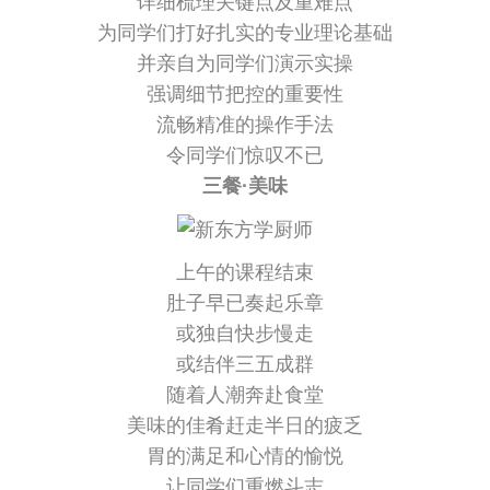
详细梳理关键点及重难点
为同学们打好扎实的专业理论基础
并亲自为同学们演示实操
强调细节把控的重要性
流畅精准的操作手法
令同学们惊叹不已
三餐·美味
上午的课程结束
肚子早已奏起乐章
或独自快步慢走
或结伴三五成群
随着人潮奔赴食堂
美味的佳肴赶走半日的疲乏
胃的满足和心情的愉悦
让同学们重燃斗志