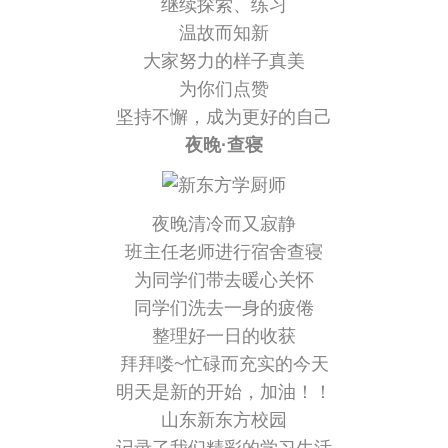
继续探索、练习
温故而知新
大家努力的样子真美
为你们点赞
坚持不懈，成为更好的自己
夜晚·查寝
夜晚清冷而又寂静
班主任老师进行宿舍查寝
为同学们带去暖心关怀
同学们洗去一身的疲倦
整理好一日的收获
拜拜喽~忙碌而充实的今天
明天是新的开始，加油！！
山东新东方校园