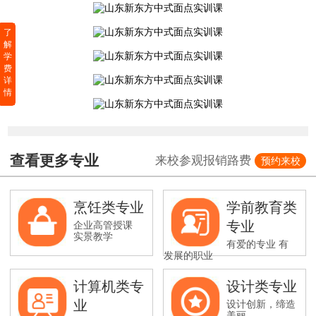
了
解
学
费
详
情
查看更多专业
来校参观报销路费
预约来校
烹饪类专业
学前教育类
专业
企业高管授课
实景教学
有爱的专业 有
发展的职业
计算机类专
设计类专业
业
设计创新，缔造
美丽