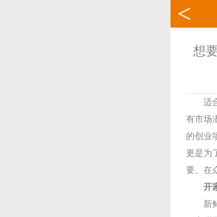
想
适
有市场
的创业
更是为
要。在
开
新