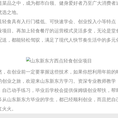
道菜品之中，成为都市白领、健身爱好者乃至广大消费者
优选之地。
且轻食具有入行门槛低、可快速学会、创业投入小等特点
业项目。再加上轻食餐厅的运营模式灵活多变，无论是堂
配送，都能轻松驾驭，满足了现代人快节奏生活中的多元
然，在创业前一定要掌握这些技术，如果你想利用年前的
的创业之旅，欢迎来山东新东方学习。资深专业教师教学
，自己动手练习，毕业后学校会提供保姆级创业帮扶，帮
多从山东新东方毕业的学生，都已经顺利创业，而且把自
红火火。