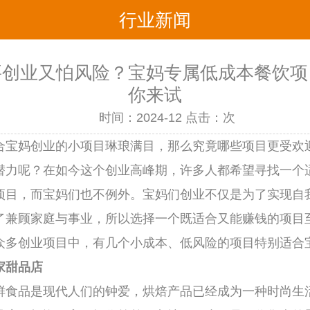
行业新闻
要创业又怕风险？宝妈专属低成本餐饮项
你来试
时间：2024-12 点击：
次
合宝妈创业的小项目琳琅满目，那么究竟哪些项目更受欢
潜力呢？在如今这个创业高峰期，许多人都希望寻找一个
项目，而宝妈们也不例外。宝妈们创业不仅是为了实现自
了兼顾家庭与事业，所以选择一个既适合又能赚钱的项目
众多创业项目中，有几个小成本、低风险的项目特别适合
家甜品店
鲜食品是现代人们的钟爱，烘焙产品已经成为一种时尚生