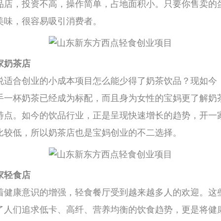
品店，投资不高，操作简单，占地面积小。只要你售卖的
美味，很容易吸引消费者。
家奶茶店
说适合创业的小成本项目怎么能少得了奶茶饮品？现如今
手一杯奶茶已经成为标配，而且身为女性的宝妈更了解奶
特点。如今的饮品行业，正是呈现快速增长的趋势，开一
比较低，所以奶茶店也是宝妈创业的不二选择。
家轻食店
着健康意识的增强，轻食餐厅受到越来越多人的欢迎。这
了人们追求低卡、高纤、营养均衡的饮食趋势，更是将健