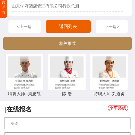
费
山东学府酒店管理有限公司行政总厨
详
情
返回列表
<上一篇
下一篇>
相关推荐
特聘大师--周忠凯
陈 浩
特聘大师-刘道勇
乘车路线
|
在线报名