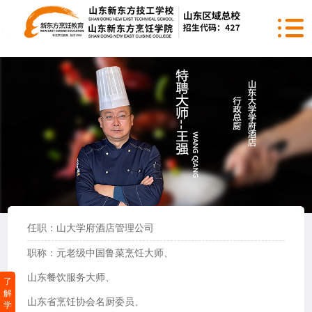
任职：山大学府酒店管理公司
职称：元老级中国鲁菜烹饪大师、
山东餐饮服务大师、
了
解
山东省烹饪协会名厨委员、
学