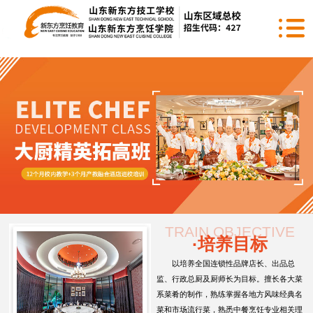
TRAIN OBJECTIVE
·培养目标
以培养全国连锁性品牌店长、出品总
监、行政总厨及厨师长为目标。擅长各大菜
系菜肴的制作，熟练掌握各地方风味经典名
菜和市场流行菜，熟悉中餐烹饪专业相关理