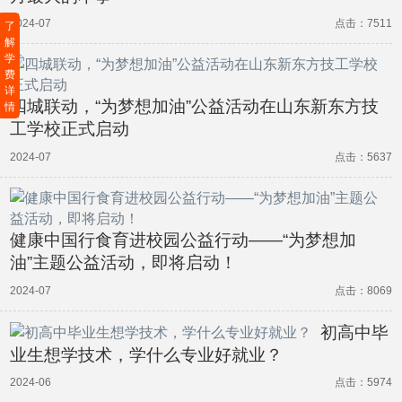
2024-07
点击：7511
了
解
学
费
详
四城联动，“为梦想加油”公益活动在山东新东方技
情
工学校正式启动
2024-07
点击：5637
健康中国行食育进校园公益行动——“为梦想加
油”主题公益活动，即将启动！
2024-07
点击：8069
初高中毕
业生想学技术，学什么专业好就业？
2024-06
点击：5974