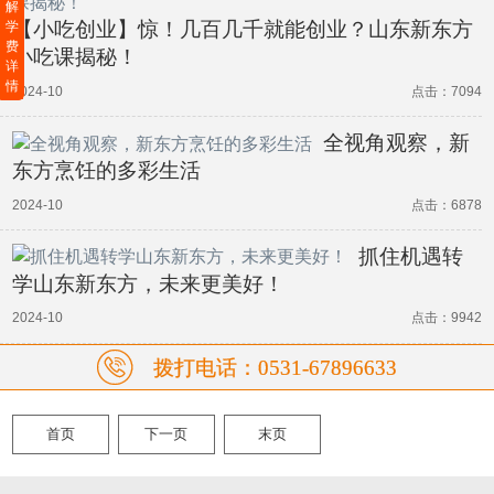
解
【小吃创业】惊！几百几千就能创业？山东新东方
学
费
小吃课揭秘！
详
情
2024-10
点击：7094
全视角观察，新
东方烹饪的多彩生活
2024-10
点击：6878
抓住机遇转
学山东新东方，未来更美好！
2024-10
点击：9942
拨打电话：0531-67896633
首页
下一页
末页